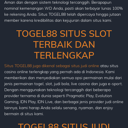
Aman dan dengan sistem teknologi tercanggih. Berapapun
nominal kemenangan WD Anda, pasti akan terbayar lunas 100%
ke rekening Anda. Situs TOGEL88 telah dipercaya hingga jutaan
member karena kredibilitas dan kejujuran dalam situs kami.
TOGEL88 SITUS SLOT
TERBAIK DAN
TERLENGKAP
Situs TOGEL88 juga dikenal sebagai situs judi online
atau situs
casino online terlengkap yang pernah ada di Indonesia. Kami
memberikan dan menyediakan semua opsi permainan mulai dari
jenis permainan togel, slot, judi bola, live casino dan juga e-sport.
Dengan menggunakan teknologi tercanggih dari beberapa
provider ternama di dunia seperti Pragmatic Play, Evolution
Gaming, IDN Play, IDN Live, dan berbagai jenis provider judi online
lainnya, kami harap Anda selalu senang, nyaman, dan enjoy
bermain di situs kami.
TOGEL88 SITUS JUDI