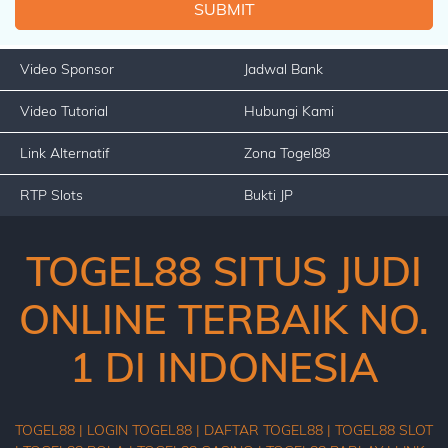
SUBMIT
REFERRAL
Video Sponsor
Jadwal Bank
PROMOSI
Video Tutorial
Hubungi Kami
HUBUNGI
KAMI
Link Alternatif
Zona Togel88
DOWNLOAD
RTP Slots
Bukti JP
DAFTAR
TOGEL88 SITUS JUDI
MASUK
ONLINE TERBAIK NO.
Lupa
Password?
1 DI INDONESIA
Butuh
LIVE
Bantuan?
CHAT
TOGEL88 |
LOGIN TOGEL88 |
DAFTAR TOGEL88 |
TOGEL88 SLOT