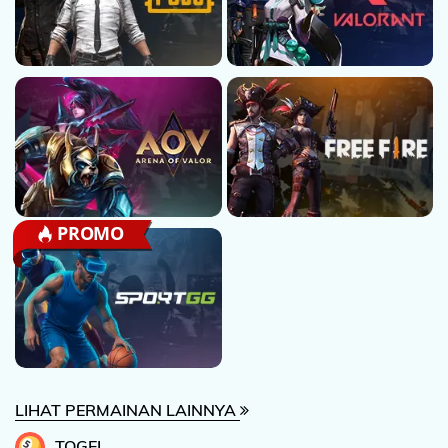
2021 ©
TOGEL88-
ASIA All
right
reserved
LIHAT PERMAINAN LAINNYA
TOGEL