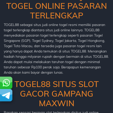
TOGEL ONLINE PASARAN
TERLENGKAP
TOGEL88 sebagai situs judi online togel resmi memiliki pasaran
togel terlengkap diantara situs judi online lainnya. TOGEL88
menyediakan pasaran togel terlengkap seperti pasaran Togel
Singapore (SGP), Togel Sydney, Togel Jakarta, Togel Hongkong,
Togel Toto Macau, dan tersedia juga pasaran togel resmi lain
yang hanya dapat Anda temukan di situs TOGEL88. Menangkan
hadiah hingga milyaran rupiah dengan bermain di situs TOGEL88.
Anda dapat mulai melakukan taruhan togel dengan minimal
taruhan sebesar Rp100 perak saja. Berapapun kemenangan
Anda akan kami bayar dengan lunas.
TOGEL88 SITUS SLOT
GACOR GAMPANG
MAXWIN
Rasakan sensasi bermain slot terlengkap disitus judi online