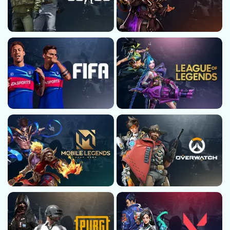
REFERRAL
PROMOSI
HUBUNGI
KAMI
DOWNLOAD
DAFTAR
MASUK
Lupa
Password?
Butuh
LIVE
Bantuan?
CHAT